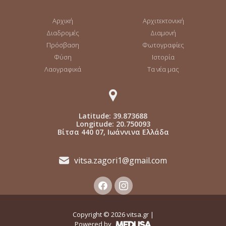
Αρχική
Αρχιτεκτονική
Διαδρομές
Διαμονή
Πρόσβαση
Φωτογραφίες
Φύση
Ιστορία
Λαογραφικά
Τα νέα μας
Latitude: 39.873688
Longitude: 20.750093
Βίτσα 440 07, Ιωάννινα Ελλάδα
vitsa.zagori1@gmail.com
Copyright ©
2026
vitsa.gr |
Powered by