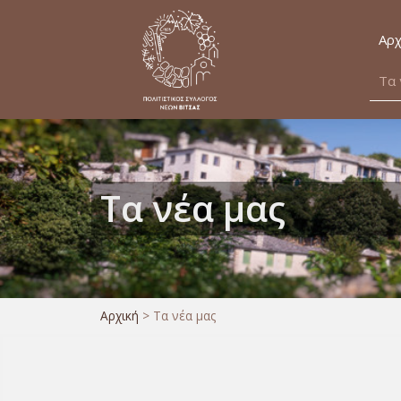
Αρχ
Τα 
Τα νέα μας
Αρχική
>
Τα νέα μας