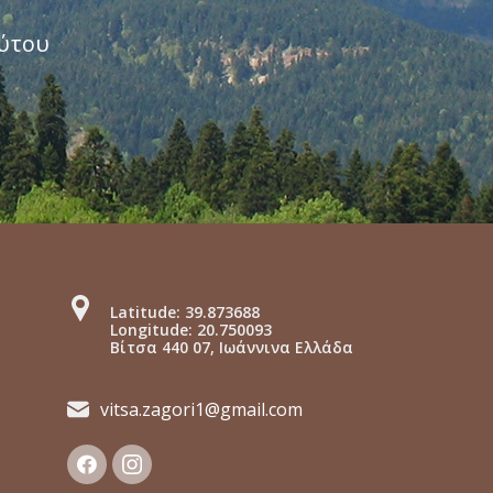
ούτου
Latitude: 39.873688
Longitude: 20.750093
Βίτσα 440 07, Ιωάννινα Ελλάδα
vitsa.zagori1@gmail.com