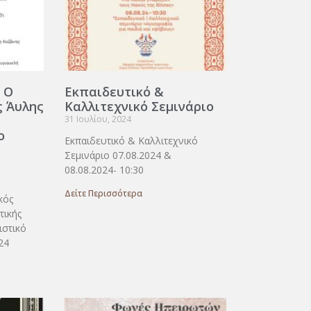
 Ο
Εκπαιδευτικό &
ς Άυλης
Καλλιτεχνικό Σεμινάριο
31 Ιουλίου, 2024
ο
Εκπαιδευτικό & Καλλιτεχνικό
Σεμινάριο 07.08.2024 &
08.08.2024- 10:30
Δείτε Περισσότερα
κός
τικής
ιστικό
24