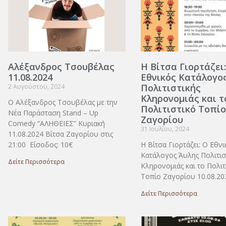
Αλέξανδρος Τσουβέλας
Η Βίτσα Γιορτάζει:
11.08.2024
Εθνικός Κατάλογο
Πολιτιστικής
2 Αυγούστου, 2024
Κληρονομιάς και τ
Ο Αλέξανδρος Τσουβέλας με την
Πολιτιστικό Τοπίο
Νέα Παράσταση Stand – Up
Ζαγορίου
Comedy “ΑΛΗΘΕΙΕΣ” Κυριακή
31 Ιουλίου, 2024
11.08.2024 Βίτσα Ζαγορίου στις
21:00 Είσοδος: 10€
Η Βίτσα Γιορτάζει: Ο Εθνι
Κατάλογος Άυλης Πολιτισ
Δείτε Περισσότερα
Κληρονομιάς και το Πολιτ
Τοπίο Ζαγορίου 10.08.20
Δείτε Περισσότερα