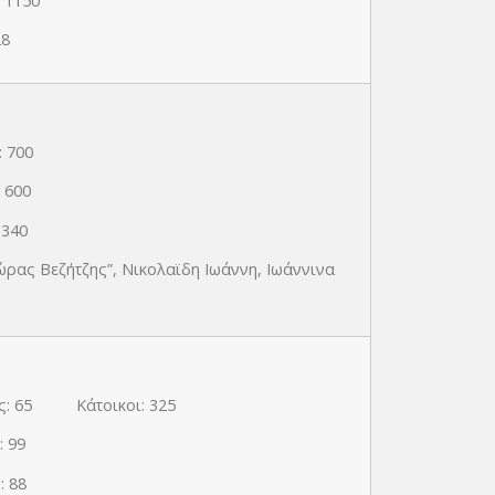
1150
28
 700
600
340
ώρας Βεζήτζης”, Νικολαϊδη Ιωάννη, Ιωάννινα
: 65 Κάτοικοι: 325
 99
 88