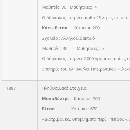
Μαθητές: 36 Μαθήτριες: 4
Ο δάσκαλος παίρνει μισθό 28 λίρες τις οπο
Κάτω Βίτσα
Κάτοικοι: 200
Σχολείο : Αλληλοδιδακτικό
Μαθητές : 30 Μαθήτριες : 5
Ο δάσκαλος παίρνει 2.000 γρόσια ετησίως 
Επετηρίς του εν Κων/λει Ηπειρωτικού Φιλεκ
1887
Πληθυσμιακά Στοιχεία
Μονοδέντρι
Κάτοικοι: 500
Βίτσα
Κάτοικοι: 670
«Διατριβαί και υπομνήματα περί Ηπείρου»,