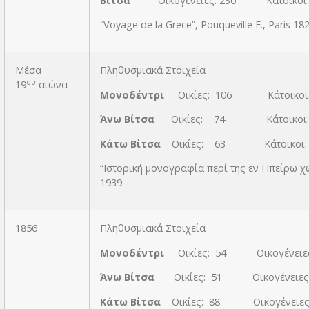
Βίτσα
Οικογένειες: 230 Κάτοικοι: 
“Voyage de la Grece”, Pouqueville F., Paris 18
Μέσα
Πληθυσμιακά Στοιχεία
ου
19
αιώνα
Μονοδέντρι
Οικίες: 106 Κάτοικοι:
Άνω Βίτσα
Οικίες: 74 Κάτοικοι: 
Κάτω Βίτσα
Οικίες: 63 Κάτοικοι: 
“Ιστορική μονογραφία περί της εν Ηπείρω χ
1939
1856
Πληθυσμιακά Στοιχεία
Μονοδέντρι
Οικίες: 54 Οικογένειες
Άνω Βίτσα
Οικίες: 51 Οικογένειες:
Κάτω Βίτσα
Οικίες: 88 Οικογένειες: