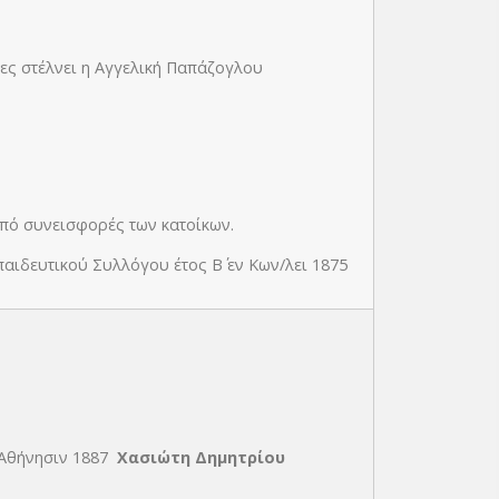
ίες στέλνει η Αγγελική Παπάζογλου
από συνεισφορές των κατοίκων.
παιδευτικού Συλλόγου έτος Β΄ εν Κων/λει 1875
 Αθήνησιν 1887
Χασιώτη Δημητρίου