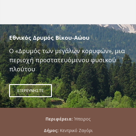
Εθνικός Δρυμός Βίκου-Αώου
Ο «Δρυμός των μεγάλων κορυφών», μια
περιοχή προστατευόμενου φυσικού
πλούτου
ΕΞΕΡΕΥΝΗΣΤΕ
Περιφέρεια:
Ήπειρος
Δήμος:
Κεντρικό Ζαγόρι