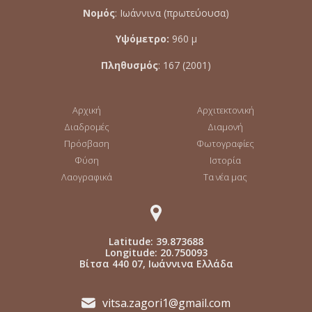
Νομός
: Ιωάννινα (πρωτεύουσα)
Υψόμετρο:
960 μ
Πληθυσμός
: 167 (2001)
Αρχική
Αρχιτεκτονική
Διαδρομές
Διαμονή
Πρόσβαση
Φωτογραφίες
Φύση
Ιστορία
Λαογραφικά
Τα νέα μας
Latitude: 39.873688
Longitude: 20.750093
Βίτσα 440 07, Ιωάννινα Ελλάδα
vitsa.zagori1@gmail.com