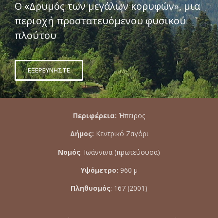
Ο «Δρυμός των μεγάλων κορυφών», μια
περιοχή προστατευόμενου φυσικού
πλούτου
ΕΞΕΡΕΥΝΗΣΤΕ
Περιφέρεια:
Ήπειρος
Δήμος:
Κεντρικό Ζαγόρι
Νομός
: Ιωάννινα (πρωτεύουσα)
Υψόμετρο:
960 μ
Πληθυσμός
: 167 (2001)