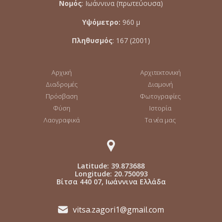
Νομός
: Ιωάννινα (πρωτεύουσα)
Υψόμετρο:
960 μ
Πληθυσμός
: 167 (2001)
Αρχική
Αρχιτεκτονική
Διαδρομές
Διαμονή
Πρόσβαση
Φωτογραφίες
Φύση
Ιστορία
Λαογραφικά
Τα νέα μας
Latitude: 39.873688
Longitude: 20.750093
Βίτσα 440 07, Ιωάννινα Ελλάδα
vitsa.zagori1@gmail.com