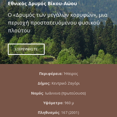
Εθνικός Δρυμός Βίκου-Αώου
Ο «Δρυμός των μεγάλων κορυφών», μια
περιοχή προστατευόμενου φυσικού
πλούτου
ΕΞΕΡΕΥΝΗΣΤΕ
Περιφέρεια:
Ήπειρος
Δήμος:
Κεντρικό Ζαγόρι
Νομός
: Ιωάννινα (πρωτεύουσα)
Υψόμετρο:
960 μ
Πληθυσμός
: 167 (2001)