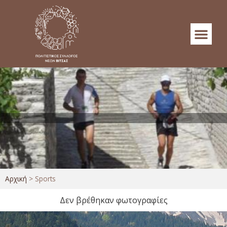
Αρχική
>
Sports
Δεν βρέθηκαν φωτογραφίες