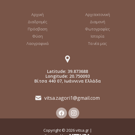
Αρχική
Αρχιτεκτονική
Διαδρομές
Διαμονή
Πρόσβαση
Φωτογραφίες
Φύση
Ιστορία
Λαογραφικά
Τα νέα μας
Latitude: 39.873688
Longitude: 20.750093
Βίτσα 440 07, Ιωάννινα Ελλάδα
vitsa.zagori1@gmail.com
Copyright ©
2026
vitsa.gr |