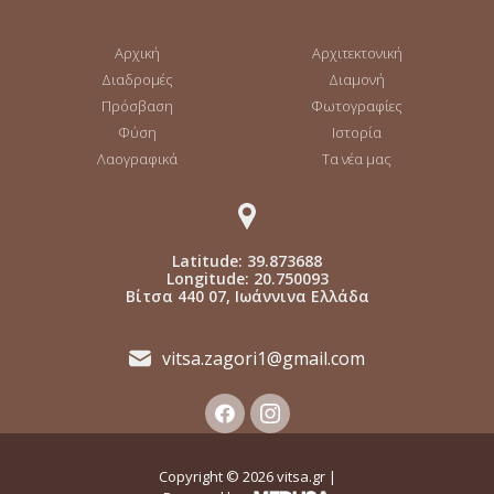
Αρχική
Αρχιτεκτονική
Διαδρομές
Διαμονή
Πρόσβαση
Φωτογραφίες
Φύση
Ιστορία
Λαογραφικά
Τα νέα μας
Latitude: 39.873688
Longitude: 20.750093
Βίτσα 440 07, Ιωάννινα Ελλάδα
vitsa.zagori1@gmail.com
Copyright ©
2026
vitsa.gr |