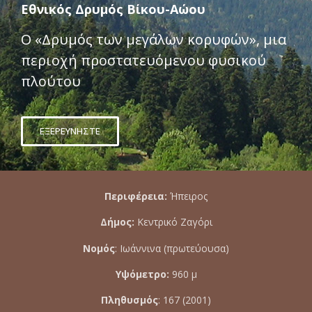
Εθνικός Δρυμός Βίκου-Αώου
Ο «Δρυμός των μεγάλων κορυφών», μια
περιοχή προστατευόμενου φυσικού
πλούτου
ΕΞΕΡΕΥΝΗΣΤΕ
Περιφέρεια:
Ήπειρος
Δήμος:
Κεντρικό Ζαγόρι
Νομός
: Ιωάννινα (πρωτεύουσα)
Υψόμετρο:
960 μ
Πληθυσμός
: 167 (2001)